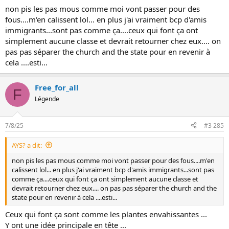
non pis les pas mous comme moi vont passer pour des
fous....m'en calissent lol... en plus j'ai vraiment bcp d'amis
immigrants...sont pas comme ça....ceux qui font ça ont
simplement aucune classe et devrait retourner chez eux.... on
pas pas séparer the church and the state pour en revenir à
cela ....esti...
Free_for_all
F
Légende
7/8/25
#3 285
AYS? a dit:
non pis les pas mous comme moi vont passer pour des fous....m'en
calissent lol... en plus j'ai vraiment bcp d'amis immigrants...sont pas
comme ça....ceux qui font ça ont simplement aucune classe et
devrait retourner chez eux.... on pas pas séparer the church and the
state pour en revenir à cela ....esti...
Ceux qui font ça sont comme les plantes envahissantes ...
Y ont une idée principale en tête ...