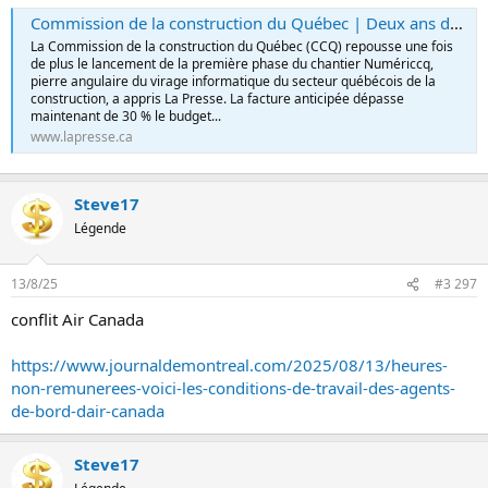
Commission de la construction du Québec | Deux ans de retard et une facture qui bondit de 30 % pour le chantier informatique
La Commission de la construction du Québec (CCQ) repousse une fois
de plus le lancement de la première phase du chantier Numériccq,
pierre angulaire du virage informatique du secteur québécois de la
construction, a appris La Presse. La facture anticipée dépasse
maintenant de 30 % le budget...
www.lapresse.ca
Steve17
Légende
13/8/25
#3 297
conflit Air Canada
https://www.journaldemontreal.com/2025/08/13/heures-
non-remunerees-voici-les-conditions-de-travail-des-agents-
de-bord-dair-canada
Steve17