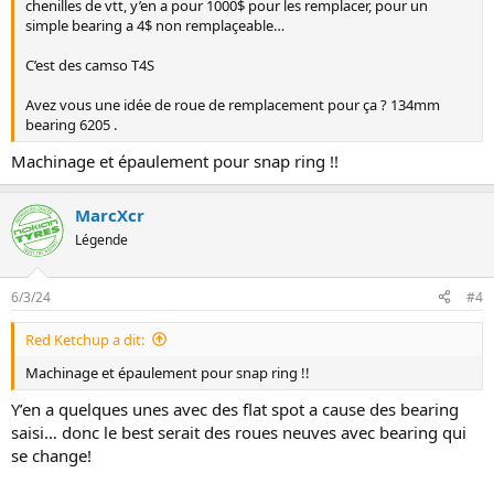
chenilles de vtt, y’en a pour 1000$ pour les remplacer, pour un
simple bearing a 4$ non remplaçeable…
C’est des camso T4S
Avez vous une idée de roue de remplacement pour ça ? 134mm
bearing 6205 .
Machinage et épaulement pour snap ring !!
MarcXcr
Légende
6/3/24
#4
Red Ketchup a dit:
Machinage et épaulement pour snap ring !!
Y’en a quelques unes avec des flat spot a cause des bearing
saisi… donc le best serait des roues neuves avec bearing qui
se change!