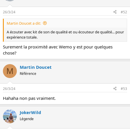
26/3/24
#52
Martin Doucet a dit:
A écouter avec kit de son de qualité et ou écouteur de qualité... pour
expérience totale.
Surement la proximité avec Wemo y est pour quelques
chose?
Martin Doucet
M
Référence
26/3/24
#53
Hahaha non pas vraiment.
JokerWild
Légende