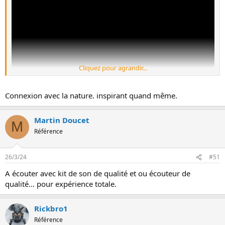
:
Cliquez pour agrandir...
Connexion avec la nature. inspirant quand même.
Martin Doucet
M
Référence
26/3/24
#51
A écouter avec kit de son de qualité et ou écouteur de
qualité... pour expérience totale.
Rickbro1
Référence