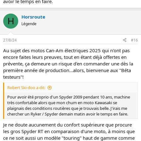
avoir le temps en faire.
Horsroute
H
Légende
27/8/24
#16
Au sujet des motos Can-Am électriques 2025 qui n'ont pas
encore faites leurs preuves, tout en étant déjà offertes en
prévente, ça demeure un risque d'en commander une dès la
première année de production...alors, bienvenue aux "Béta
testeurs"!
Robert Ski-doo a dit:
Pour avoir été proprio d'un Spyder 2009 pendant 10 ans, machine
très confortable alors que mon chum en moto Kawasaki se
plaignais des conditions routières que je trouvais belle. J'irais me
chercher un Ryker / Spyder demain matin avoir le temps en faire.
Je ne doute aucunement du confort supérieure que procure
les gros Spyder RT en comparaison d'une moto, à moins que
ce ne soit aussi un modèle "touring" haut de gamme comme