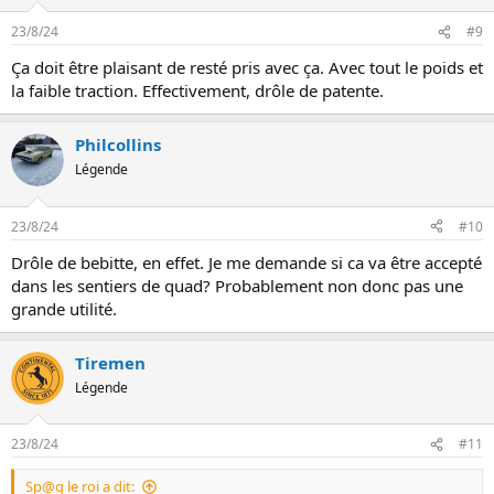
23/8/24
#9
Ça doit être plaisant de resté pris avec ça. Avec tout le poids et
la faible traction. Effectivement, drôle de patente.
Philcollins
Légende
23/8/24
#10
Drôle de bebitte, en effet. Je me demande si ca va être accepté
dans les sentiers de quad? Probablement non donc pas une
grande utilité.
Tiremen
Légende
23/8/24
#11
Sp@g le roi a dit: