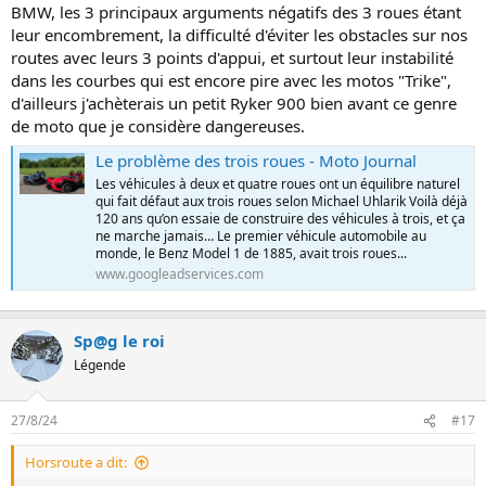
BMW, les 3 principaux arguments négatifs des 3 roues étant
leur encombrement, la difficulté d'éviter les obstacles sur nos
routes avec leurs 3 points d'appui, et surtout leur instabilité
dans les courbes qui est encore pire avec les motos "Trike",
d'ailleurs j'achèterais un petit Ryker 900 bien avant ce genre
de moto que je considère dangereuses.
Le problème des trois roues - Moto Journal
Les véhicules à deux et quatre roues ont un équilibre naturel
qui fait défaut aux trois roues selon Michael Uhlarik Voilà déjà
120 ans qu’on essaie de construire des véhicules à trois, et ça
ne marche jamais… Le premier véhicule automobile au
monde, le Benz Model 1 de 1885, avait trois roues...
www.googleadservices.com
Sp@g le roi
Légende
27/8/24
#17
Horsroute a dit: