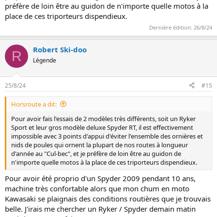
préfère de loin être au guidon de n'importe quelle motos à la
place de ces triporteurs dispendieux.
Dernière édition:
26/8/24
Robert Ski-doo
R
Légende
25/8/24
#15
Horsroute a dit:
Pour avoir fais l'essais de 2 modèles très différents, soit un Ryker
Sport et leur gros modèle deluxe Spyder RT, il est effectivement
impossible avec 3 points d'appui d'éviter l'ensemble des ornières et
nids de poules qui ornent la plupart de nos routes à longueur
d'année au "Cul-bec", et je préfère de loin être au guidon de
n'importe quelle motos à la place de ces triporteurs dispendieux.
Pour avoir été proprio d'un Spyder 2009 pendant 10 ans,
machine très confortable alors que mon chum en moto
Kawasaki se plaignais des conditions routières que je trouvais
belle. J'irais me chercher un Ryker / Spyder demain matin