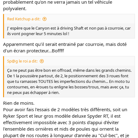
probablement qu'on ne verra jamais un tel véhicule
polyvalent.
Red Ketchup a dit:
J' espère que le Canyon est à driving Shaft et non pas à courroie, car
ils vont pogner leur 5 minutes lol !
Apparemment qu'il serait entrainé par courroie, mais doté
d'un écran protecteur...Boffff
Sp@g le roi a dit:
Ça ne peut pas être bon en offroad, même dans les grands chemins.
De 1 la poussière partout, de 2, le positionnement des 3 roues font
que tu ramasses TOUTES les imperfections du chemin... En moto tu
contournes, en 4roues tu enligne les bosses/trous, mais avec ça, tu
ne peux pas échapper à rien.
Rien de moins.
Pour avoir fais l'essais de 2 modèles très différents, soit un
Ryker Sport et leur gros modèle deluxe Spyder RT, il est
effectivement impossible avec 3 points d'appui d'éviter
l'ensemble des ornières et nids de poules qui ornent la
plupart de nos routes à longueur d'année au "Cul-bec", et je