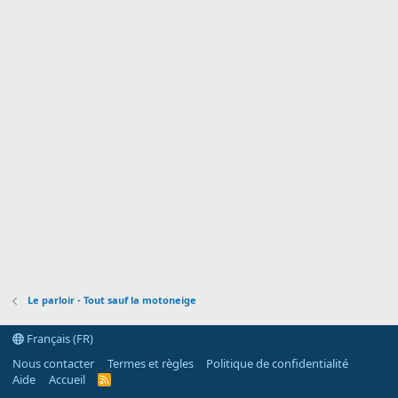
Le parloir - Tout sauf la motoneige
Français (FR)
Nous contacter
Termes et règles
Politique de confidentialité
Aide
Accueil
R
S