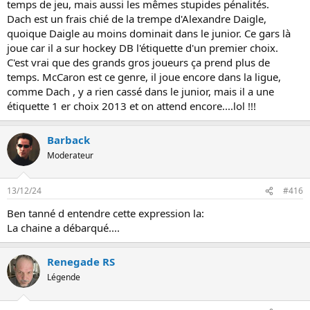
temps de jeu, mais aussi les mêmes stupides pénalités.
Dach est un frais chié de la trempe d'Alexandre Daigle,
quoique Daigle au moins dominait dans le junior. Ce gars là
joue car il a sur hockey DB l'étiquette d'un premier choix.
C'est vrai que des grands gros joueurs ça prend plus de
temps. McCaron est ce genre, il joue encore dans la ligue,
comme Dach , y a rien cassé dans le junior, mais il a une
étiquette 1 er choix 2013 et on attend encore....lol !!!
Barback
Moderateur
13/12/24
#416
Ben tanné d entendre cette expression la:
La chaine a débarqué....
Renegade RS
Légende