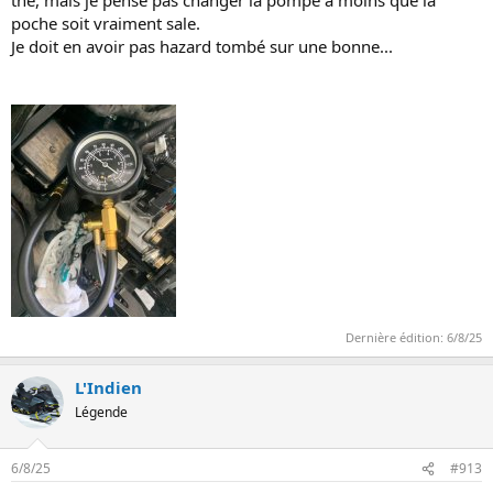
thé, mais je pense pas changer la pompe a moins que la
poche soit vraiment sale.
Je doit en avoir pas hazard tombé sur une bonne...
Dernière édition:
6/8/25
L'Indien
Légende
6/8/25
#913