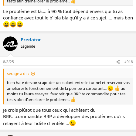
tests afin d'ameliorer le probleme...
Le problème est là…..à 90 % tout dépend envers qui tu as
confiance avec tout le b’ bla bla qu’il y a à ce sujet….. mais bon
Predator
Légende
8/8/25
#918
serage a dit:
bien hate de voir si ajouter un isolant entre le tunnel et reservoir vas
ameliorer le fonctionnement de la pompe a carburant...
au
moins tu l'aura essayer.. faudrait que BRP te commandite pour tes
tests afin d'ameliorer le probleme...
Je crois plûtot que tous ceux qui achètent du
BRP....commandite BRP à développer des problèmes qu'ils
relayent à leur fidèle clientèle....