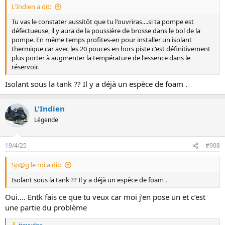
L'Indien a dit:
Tu vas le constater aussitôt que tu l'ouvriras....si ta pompe est
défectueuse, il y aura de la poussière de brosse dans le bol de la
pompe. En même temps profites-en pour installer un isolant
thermique car avec les 20 pouces en hors piste c'est définitivement
plus porter à augmenter la température de l'essence dans le
réservoir.
Isolant sous la tank ?? Il y a déjà un espèce de foam .
L'Indien
Légende
19/4/25
#908
Sp@g le roi a dit:
Isolant sous la tank ?? Il y a déjà un espèce de foam .
Oui…. Entk fais ce que tu veux car moi j’en pose un et c’est
une partie du problème