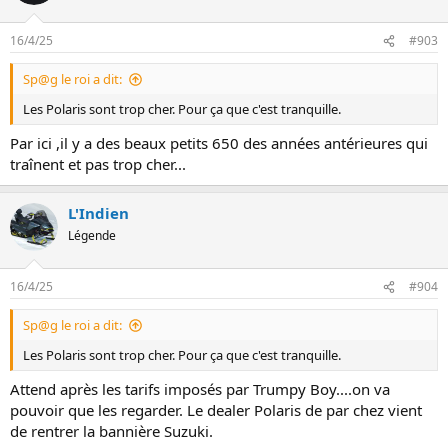
16/4/25
#903
Sp@g le roi a dit:
Les Polaris sont trop cher. Pour ça que c'est tranquille.
Par ici ,il y a des beaux petits 650 des années antérieures qui
traînent et pas trop cher...
L'Indien
Légende
16/4/25
#904
Sp@g le roi a dit:
Les Polaris sont trop cher. Pour ça que c'est tranquille.
Attend après les tarifs imposés par Trumpy Boy....on va
pouvoir que les regarder. Le dealer Polaris de par chez vient
de rentrer la bannière Suzuki.