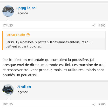
Sp@g le roi
Légende
17/4/25
#905
Barback a dit:
Par ici ,il y a des beaux petits 650 des années antérieures qui
traînent et pas trop cher...
Par ici, c'est les mountain qui cumulent la poussière. J'ai
presque envi de dire que la mode est fini. Les machine de trail
et crossover trouvent preneur, mais les utilitaires Polaris sont
boudés un peu aussi.
L'Indien
Légende
19/4/25
#906