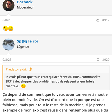
Barback
Moderateur
8/8/25
#919
Sp@g le roi
Légende
9/8/25
#920
Predator a dit:
Je crois plûtot que tous ceux qui achètent du BRP....commandite
BRP à développer des problèmes qu'ils relayent à leur fidèle
clientèle....
Ça dépend de comment que tu veux avoir ton verre à moutier
plein ou moitié vide. On est d’accord que la pompe est une
faiblesse, mais pour tout le reste de la machine, si je prends
exemple de mon exp c’est réussi dans l’ensemble plus que du