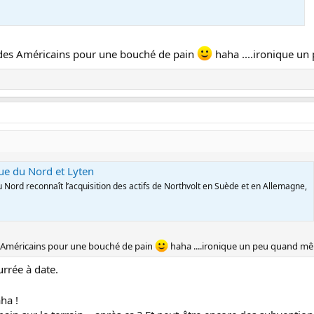
s des Américains pour une bouché de pain
haha ....ironique un
ue du Nord et Lyten
Nord reconnaît l’acquisition des actifs de Northvolt en Suède et en Allemagne,
es Américains pour une bouché de pain
haha ....ironique un peu quand mêm
rrée à date.
ha !