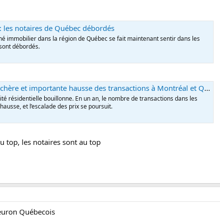
: les notaires de Québec débordés
é immobilier dans la région de Québec se fait maintenant sentir dans les
 sont débordés.
e et importante hausse des transactions à Montréal et Québec en juillet
ité résidentielle bouillonne. En un an, le nombre de transactions dans les
ausse, et l’escalade des prix se poursuit.
u top, les notaires sont au top
fleuron Québecois