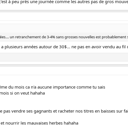
est à peu près une journée comme les autres pas de gros mouve
nées.... un retranchement de 3-4% sans grosses nouvelles est probablement s
 y a plusieurs années autour de 30$... ne pas en avoir vendu au fil 
 même du mois ca n'a aucune importance comme tu sais
 mois si on veut hahaha
 pas vendre ses gagnants et racheter nos titres en baisses sur fa
s et nourrir les mauvaises herbes hahaha