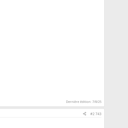
Dernière édition:
7/8/25
#2 743