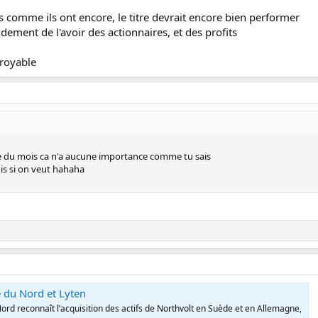
s comme ils ont encore, le titre devrait encore bien performer
ndement de l'avoir des actionnaires, et des profits
croyable
me du mois ca n'a aucune importance comme tu sais
ois si on veut hahaha
 du Nord et Lyten
rd reconnaît l’acquisition des actifs de Northvolt en Suède et en Allemagne,