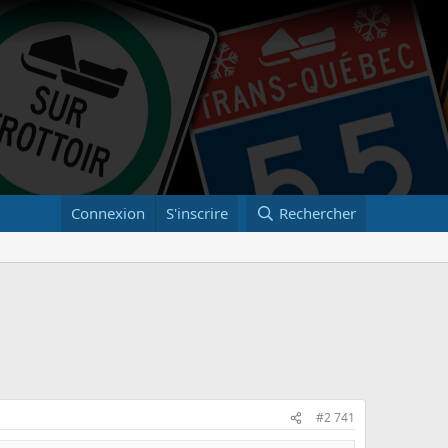
Connexion
S'inscrire
Rechercher
#2 741