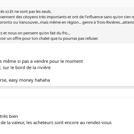
s ici.Et ne sont pas les seuls.
eviennent des citoyens très importants et ont de l'influence sans qu'on s'en
onto ou Vancouver...mais même en région... genre à Trois-Rivières...attendez
 et nous on pensent qu'on fait du fric...
ir un offre pour ton chalet que tu pourras pas refuser.
fres même si pas a vendre pour le moment
 sur le bord de la rivière
urse, easy money hahaha
très bien
 de la valeur, les acheteurs sont encore au rendez-vous