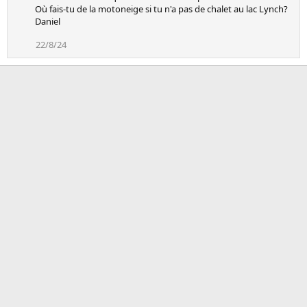
Où fais-tu de la motoneige si tu n'a pas de chalet au lac Lynch?
Daniel
22/8/24