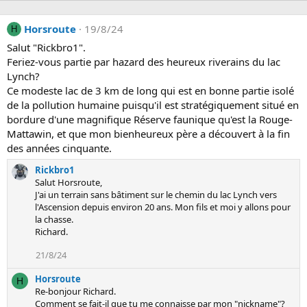
Horsroute
19/8/24
H
Salut "Rickbro1".
Feriez-vous partie par hazard des heureux riverains du lac
Lynch?
Ce modeste lac de 3 km de long qui est en bonne partie isolé
de la pollution humaine puisqu'il est stratégiquement situé en
bordure d'une magnifique Réserve faunique qu'est la Rouge-
Mattawin, et que mon bienheureux père a découvert à la fin
des années cinquante.
Rickbro1
Salut Horsroute,
J'ai un terrain sans bâtiment sur le chemin du lac Lynch vers
l'Ascension depuis environ 20 ans. Mon fils et moi y allons pour
la chasse.
Richard.
21/8/24
Horsroute
H
Re-bonjour Richard.
Comment se fait-il que tu me connaisse par mon "nickname"?