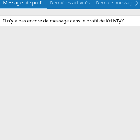
Messages de profil
Dernières activités
Derniers messages
Il n'y a pas encore de message dans le profil de KrUsTyX.