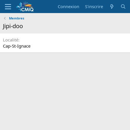
Connexion
S'inscrire
Membres
Jipi-doo
Localité
Cap-St-Ignace